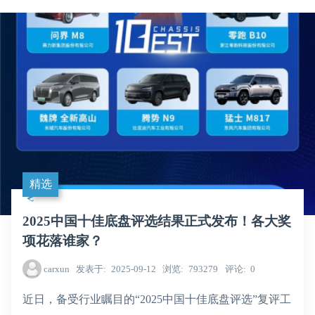
精选
2025中国十佳底盘评选结果正式发布！各大奖
项花落谁家？
carxun
发表于
2025-09-12
浏览
793279
评论
0
近日，备受行业瞩目的“2025中国十佳底盘评选”复评工