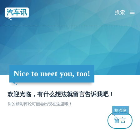
≡
汽车讯
搜索
Nice to meet you, too!
欢迎光临，有什么想法就留言告诉我吧！
你的精彩评论可能会出现在这里哦！
抢沙发
留言