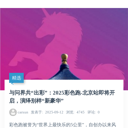
精选
与问界共“出彩”：2025彩色跑-北京站即将开
启，演绎别样“新豪华”
carxun
发表于
2025-09-12
浏览
4745
评论
0
彩色跑被誉为“世界上最快乐的5公里”，自创办以来风