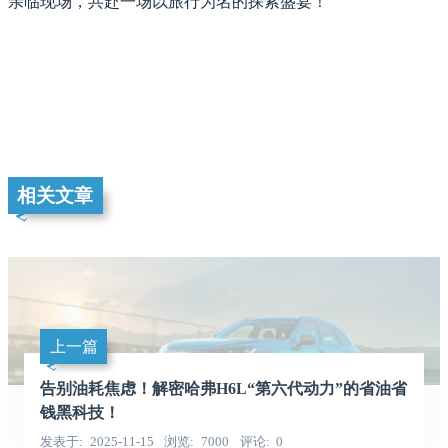
亲临现场，共赴一场以旅行为名的探索盛宴！
相关文章
上一篇
告别油耗焦虑！解密哈弗H6L“第六代动力”的省油省
钱黑科技！
发表于
2025-11-15
浏览
7000
评论
0