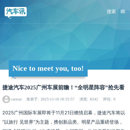
≡
汽车讯
搜索
Nice to meet you, too!
捷途汽车2025广州车展前瞻！“全明星阵容”抢先看
carxun
发表于
2025-11-16 18:55:57
浏览
8242
评论
0
2025广州国际车展即将于11月21日燃情启幕，捷途汽车将以
“以旅行 见世界”为主题，携创新品类、明星产品重磅登场，