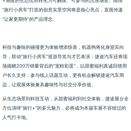
+潮改的生态优势转化为可触摸、可参与的沉浸场景。围绕
“旅行小房车”打造的创意实景空间将是核心亮点，直观传递
“让家更期待”的产品理念。
科技与趣味的碰撞更为体验增添惊喜，机器狗将化身迎宾向
导，联动“旅行小房车”巡游导览与才艺表演；捷途汽车还将现
场揭晓200万销量背后的“宠粉彩蛋”，以甜蜜福利真诚回馈用
户长久支持；参与线上话题互动，更有机会解锁捷途汽车周
边，让观展体验兼具趣味性与社交分享价值。
从生态场景到科技互动，从甜蜜福利到社交体验，捷途展台全
方位演绎“旅行+”的多元魅力，必将成为本届车展不容错过的
人气打卡地。