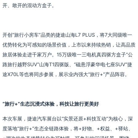
开、敢开的混动方盒子。
开创“旅行小房车”品类的捷途山海L7 PLUS，将7大同级唯一
优势转化为可感知的场景价值，上市以来持续热销，让高品质
旅居体验走进千家万户。15万级唯一三电机真四驱方盒子“公
路旅行越野SUV”山海T1四驱版、“磁悬浮豪华电七座SUV”捷
途X70L等也将同步参展，展示业内强大“旅行+”产品阵容。
“旅行+”生态沉浸式体验，科技让旅行更美好
本次车展，捷途汽车展台以“实景还原+科技互动”为核心，深
度落地“旅行+”生态全链路体验，将+好物、+权益、+驿站、