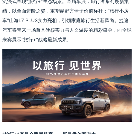
沉浸式呈现“旅行+”生态场景。本届车展，旅行者系列焕新集
结，以全面进阶之姿，重塑越野方盒子价值标杆；“旅行小房
车”山海L7 PLUS实力亮相，引领家庭旅行生活新风尚。捷途
汽车将带来一场兼具硬核实力与人文温度的精彩盛会，向全球
来宾展示“旅行+”战略最新成果。