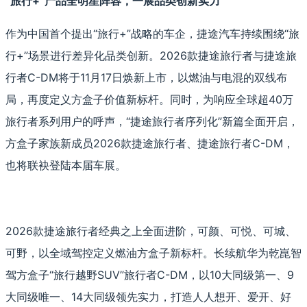
“旅行+”产品全明星阵容，一展品类创新实力
作为中国首个提出“旅行+”战略的车企，捷途汽车持续围绕“旅
行+”场景进行差异化品类创新。2026款捷途旅行者与捷途旅
行者C-DM将于11月17日焕新上市，以燃油与电混的双线布
局，再度定义方盒子价值新标杆。同时，为响应全球超40万
旅行者系列用户的呼声，“捷途旅行者序列化”新篇全面开启，
方盒子家族新成员2026款捷途旅行者、捷途旅行者C-DM，
也将联袂登陆本届车展。
2026款捷途旅行者经典之上全面进阶，可颜、可悦、可城、
可野，以全域驾控定义燃油方盒子新标杆。长续航华为乾崑智
驾方盒子“旅行越野SUV”旅行者C-DM，以10大同级第一、9
大同级唯一、14大同级领先实力，打造人人想开、爱开、好